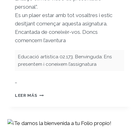
personal”.
Es un plaer estar amb tot vosaltres i estic
desitjant començar aquesta asignatura.
Encantada de coneixèr-vos. Doncs
comencem l’aventura
Educació artística 02.173. Benvinguda: Ens
presentem i coneixem l’assignatura
…
PRESENTACIÓ
LEER MÁS
LAURA
GIL
CASELLES