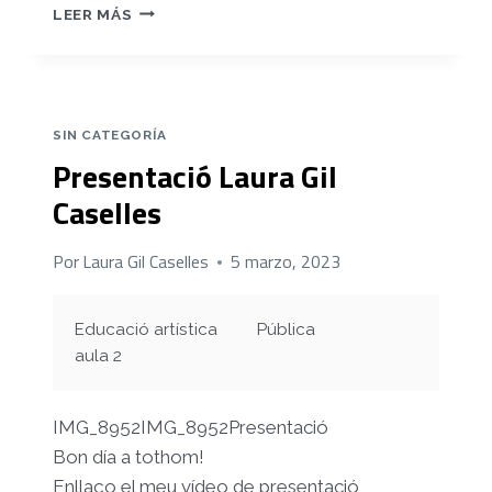
REGISTRE
LEER MÁS
1
SIN CATEGORÍA
Presentació Laura Gil
Caselles
Por
Laura Gil Caselles
5 marzo, 2023
Educació artística
Pública
aula 2
IMG_8952IMG_8952Presentació
Bon día a tothom!
Enllaço el meu vídeo de presentació