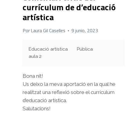
currículum de d’educació
artística
Por
Laura Gil Caselles
9 junio, 2023
Educació artística
Pública
aula 2
Bona nit!
Us deixo la meva aportació en la qual he
realitzat una reflexió sobre el currículum
d’educació artística.
Salutacions!