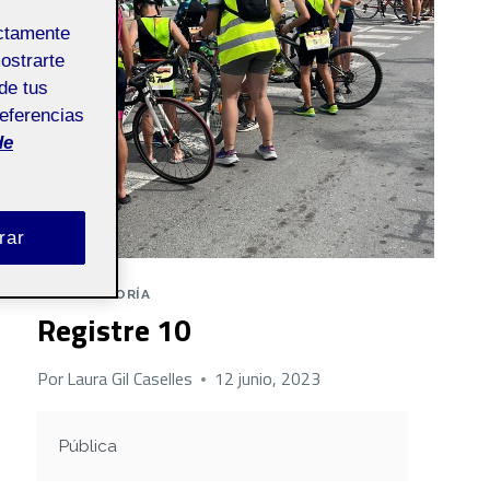
ectamente
mostrarte
de tus
referencias
de
rar
SIN CATEGORÍA
Registre 10
Por
Laura Gil Caselles
12 junio, 2023
Pública