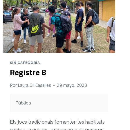
SIN CATEGORÍA
Registre 8
Por
Laura Gil Caselles
29 mayo, 2023
Pública
Els jocs tradicionals fomenten les habilitats
socials, ja que en jugar en grup es generen