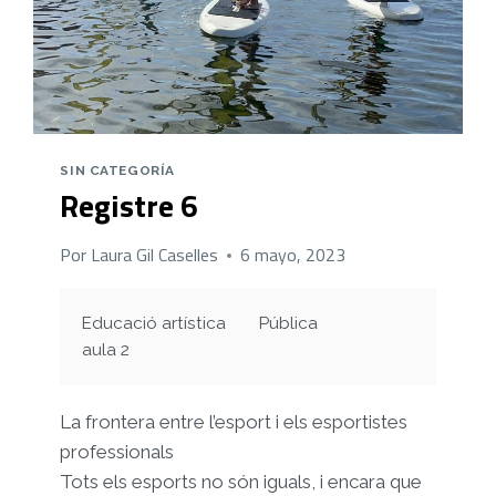
SIN CATEGORÍA
Registre 6
Por
Laura Gil Caselles
6 mayo, 2023
Educació artística
Pública
aula 2
La frontera entre l’esport i els esportistes
professionals
Tots els esports no són iguals, i encara que