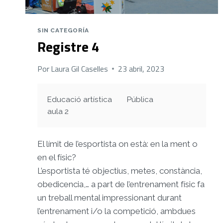
SIN CATEGORÍA
Registre 4
Por
Laura Gil Caselles
23 abril, 2023
Educació artística
Pública
aula 2
El límit de l’esportista on està: en la ment o
en el físic?
L’esportista té objectius, metes, constància,
obedicencia,… a part de l’entrenament físic fa
un treball mental impressionant durant
l’entrenament i/o la competició, ambdues