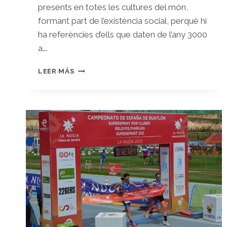
presents en totes les cultures del món,
formant part de l’existència social, perquè hi
ha referències d’ells que daten de l’any 3000
a….
REGISTRE
LEER MÁS
7