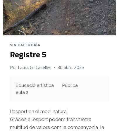
SIN CATEGORÍA
Registre 5
Por
Laura Gil Caselles
30 abril, 2023
Educació artística
Pública
aula 2
L’esport en el medi natural
Gràcies a l’esport podem transmetre
multitud de valors com la companyonia, la