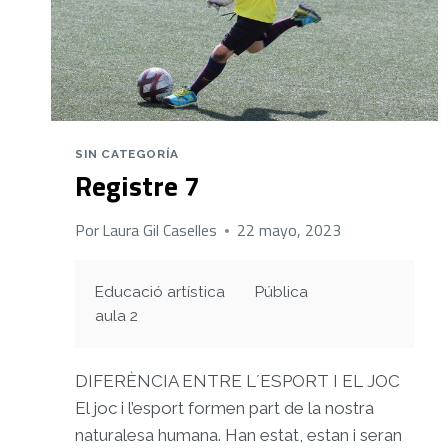
SIN CATEGORÍA
Registre 7
Por
Laura Gil Caselles
22 mayo, 2023
Educació artística
Pública
aula 2
DIFERÈNCIA ENTRE L´ESPORT I EL JOC
El joc i l’esport formen part de la nostra
naturalesa humana. Han estat, estan i seran