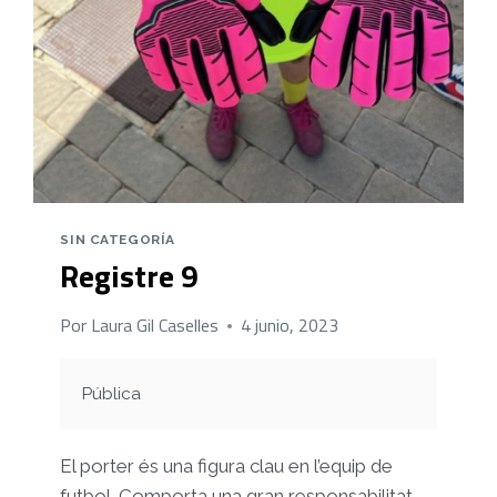
SIN CATEGORÍA
Registre 9
Por
Laura Gil Caselles
4 junio, 2023
Pública
El porter és una figura clau en l’equip de
futbol. Comporta una gran responsabilitat