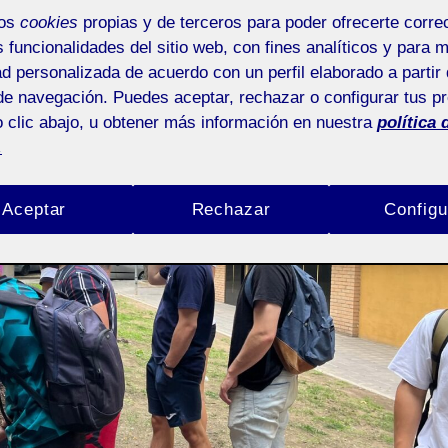
mos
cookies
propias y de terceros para poder ofrecerte corr
s funcionalidades del sitio web, con fines analíticos y para 
ad personalizada de acuerdo con un perfil elaborado a partir 
de navegación. Puedes aceptar, rechazar o configurar tus p
 clic abajo, u obtener más información en nuestra
política 
.
Aceptar
Rechazar
Configu