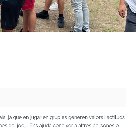
als, ja que en jugar en grup es generen valors i actituds
es del joc,…. Ens ajuda conèixer a altres persones o