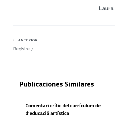
Laura 
Navegación
ANTERIOR
Registre 7
de
entradas
Publicaciones Similares
Comentari crític del currículum de
d’educació artística