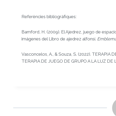
Referències bibliogràfiques:
Bamford, H. (2009). El Ajedrez, juego de espaci
imágenes del Libro de ajedrez alfonsí.
Emblema
Vasconcelos, A., & Souza, S. (2022). TERAP
TERAPIA DE JUEGO DE GRUPO A LA LUZ DE 