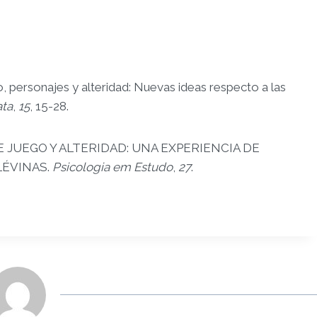
o, personajes y alteridad: Nuevas ideas respecto a las
ta
,
15
, 15-28.
IA DE JUEGO Y ALTERIDAD: UNA EXPERIENCIA DE
LÉVINAS.
Psicologia em Estudo
,
27
.