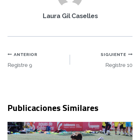
Laura Gil Caselles
Navegación
ANTERIOR
SIGUIENTE
Registre 9
Registre 10
de
entradas
Publicaciones Similares