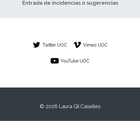
Entrada de incidencias o sugerencias
Twitter UOC
Vimeo UOC
YouTube UOC
© 2026 Laura Gil Caselles
Este es un espacio de trabajo personal de