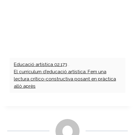
Educació artística 02.173
.
El currículum d'educació artística: Fem una
lectura crítico-constructiva posant en pràctica
allò après