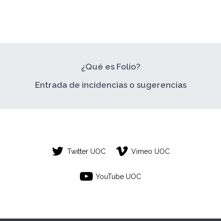
¿Qué es Folio?
Entrada de incidencias o sugerencias
Twitter UOC
Vimeo UOC
YouTube UOC