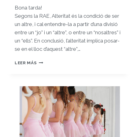
Bona tarda!
Segons la RAE, Alteritat és la condició de ser
un altre, i cal entendre-la a partir d’una divisió
entre un “jo” i un “altre”, o entre un “nosaltres” i
un “ells”. En conclusió, l’alteritat implica posar-
se en el lloc d’aquest “altre”,…
REGISTRE
LEER MÁS
3