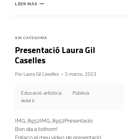
REGISTRE
LEER MÁS
1
SIN CATEGORÍA
Presentació Laura Gil
Caselles
Por
Laura Gil Caselles
5 marzo, 2023
Educació artística
Pública
aula 2
IMG_8952IMG_8952Presentació
Bon día a tothom!
Enllaço el meu vídeo de presentació