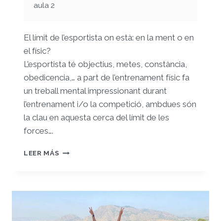
aula 2
El límit de l’esportista on està: en la ment o en
el físic?
L’esportista té objectius, metes, constància,
obedicencia,… a part de l’entrenament físic fa
un treball mental impressionant durant
l’entrenament i/o la competició, ambdues són
la clau en aquesta cerca del límit de les
forces….
REGISTRE
LEER MÁS
4