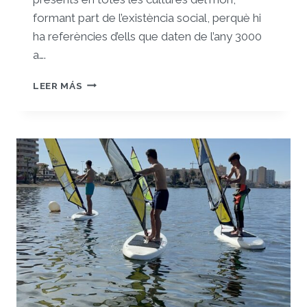
formant part de l’existència social, perquè hi
ha referències d’ells que daten de l’any 3000
a….
REGISTRE
LEER MÁS
7