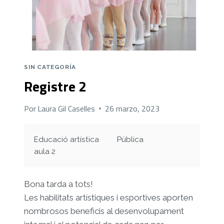
SIN CATEGORÍA
Registre 2
Por
Laura Gil Caselles
26 marzo, 2023
Educació artística
Pública
aula 2
Bona tarda a tots!
Les habilitats artístiques i esportives aporten
nombrosos beneficis al desenvolupament