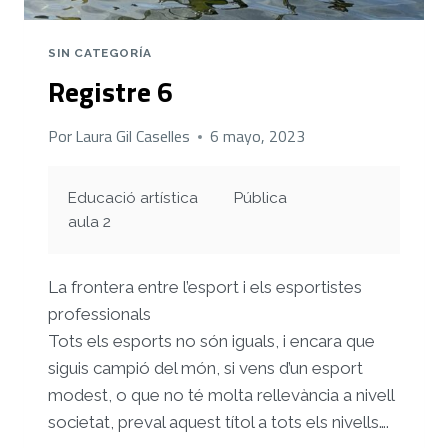
SIN CATEGORÍA
Registre 6
Por
Laura Gil Caselles
6 mayo, 2023
Educació artística
Pública
aula 2
La frontera entre l’esport i els esportistes
professionals
Tots els esports no són iguals, i encara que
siguis campió del món, si vens d’un esport
modest, o que no té molta rellevància a nivell
societat, preval aquest títol a tots els nivells….