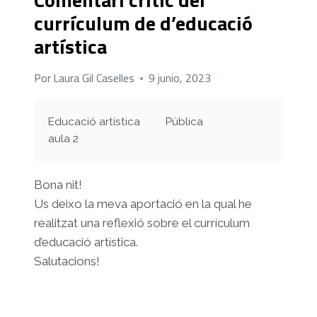
currículum de d’educació
artística
Por
Laura Gil Caselles
9 junio, 2023
Educació artística
Pública
aula 2
Bona nit!
Us deixo la meva aportació en la qual he
realitzat una reflexió sobre el currículum
d’educació artística.
Salutacions!