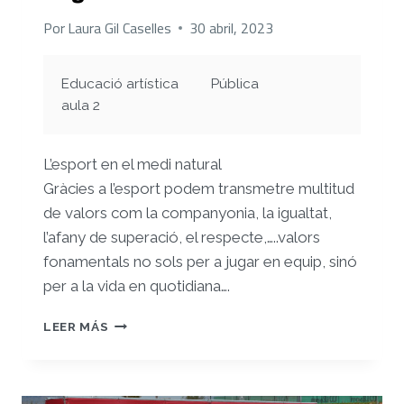
Por
Laura Gil Caselles
30 abril, 2023
Educació artística
Pública
aula 2
L’esport en el medi natural
Gràcies a l’esport podem transmetre multitud
de valors com la companyonia, la igualtat,
l’afany de superació, el respecte,…..valors
fonamentals no sols per a jugar en equip, sinó
per a la vida en quotidiana….
REGISTRE
LEER MÁS
5